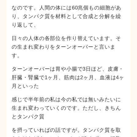
なのです。人間の体には60兆個もの細胞があ
り、タンパク質を材料として合成と分解を繰
り返して、
日々の人体の各部位を作り替えています。そ
の生まれ変わりをターンオーバーと言いま
す。
ターンオーバーは胃や小腸で3日ほど、皮膚・
肝臓・腎臓で1ヶ月、筋肉は2ヶ月、血液は4ヶ
月といった
感じで半年前の私は今の私では無いみたいに
生まれ変わっていくのです。ただし、きちん
とタンパク質
を摂っていればの話ですが。タンパク質を取