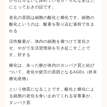
から仕方ないと諦めている方！そんなあなた
にとっておきの話です。
老化の原因は細胞の酸化と糖化です。細胞の
酸化というのは、酸素を取り込む過程で生ま
れる
活性酸素が、体内の細胞を傷つけて老化さ
せ、やがて生活習慣病を引き起こすことで
す。対する
糖化は、余った糖が体内のタンパク質と結び
ついて、老化や疲労の原因となるAGEs（終末
糖化産物）
という物質になることです。酸化と糖化によ
る細胞の老化を食い止めてくれる栄養素が、
タンパク質