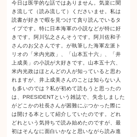
今日は医学的な話ではありません。気楽に聞
き流して（読み流して）くださいませ。私は
読書が好きで暇を見つけて貪り読んでいるタ
イプです。特に日本海軍の小説などが特に好
きです。阿川弘之さんそうです。阿川佐和子
さんのお父さんです。が執筆した海軍左派ト
リオの「米内光政」、「山本五十六」、「井
上成美」の小説が大好きです。山本五十六、
米内光政はほとんどの人が知っていると思わ
れますが、井上成美さんのことは知らない人
も多いのでは？私が初めて読もうと思ったの
は、PRESIDENTという雑誌で、失念しました
がどこかの社長さんが困難にぶつかった際に
は開ける本として紹介していたのです。どれ
どれという気持ちで読み始めたのですが、最
初はそんなに面白いかなと思いながら読み進