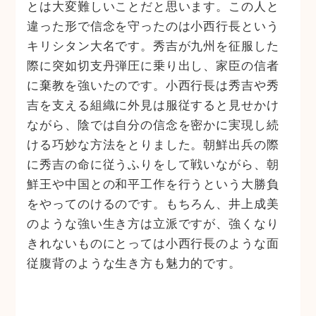
とは大変難しいことだと思います。この人と
違った形で信念を守ったのは小西行長という
キリシタン大名です。秀吉が九州を征服した
際に突如切支丹弾圧に乗り出し、家臣の信者
に棄教を強いたのです。小西行長は秀吉や秀
吉を支える組織に外見は服従すると見せかけ
ながら、陰では自分の信念を密かに実現し続
ける巧妙な方法をとりました。朝鮮出兵の際
に秀吉の命に従うふりをして戦いながら、朝
鮮王や中国との和平工作を行うという大勝負
をやってのけるのです。もちろん、井上成美
のような強い生き方は立派ですが、強くなり
きれないものにとっては小西行長のような面
従腹背のような生き方も魅力的です。