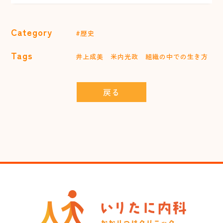
Category
#歴史
Tags
井上成美
米内光政
組織の中での生き方
戻る