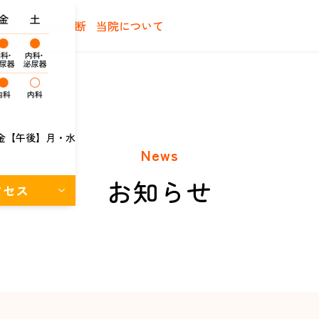
で探す
健康診断
当院について
金【午後】月・水
News
お知らせ
クセス