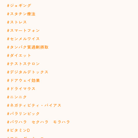
#ジョギング
#スタチン療法
#ストレス
#スマートフォン
#センメルワイス
#タンパク質過剰摂取
#ダイエット
#テストステロン
#デジタルデトックス
#ドアウェイ効果
#ドライマウス
#ニンニク
#ネガティビティ・バイアス
#パラリンピック
#パワハラ セクハラ モラハラ
#ビタミンD