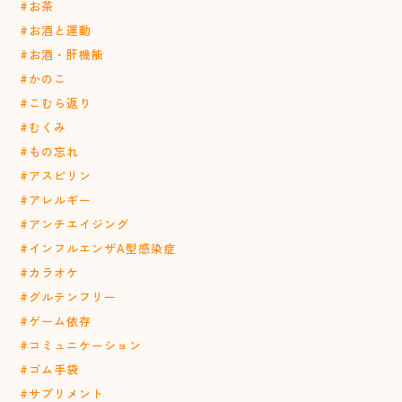
#お茶
#お酒と運動
#お酒・肝機能
#かのこ
#こむら返り
#むくみ
#もの忘れ
#アスピリン
#アレルギー
#アンチエイジング
#インフルエンザA型感染症
#カラオケ
#グルテンフリー
#ゲーム依存
#コミュニケーション
#ゴム手袋
#サプリメント