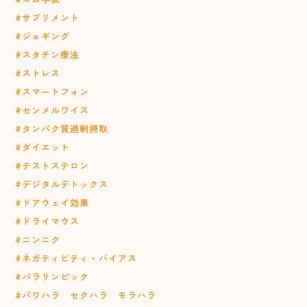
#サプリメント
#ジョギング
#スタチン療法
#ストレス
#スマートフォン
#センメルワイス
#タンパク質過剰摂取
#ダイエット
#テストステロン
#デジタルデトックス
#ドアウェイ効果
#ドライマウス
#ニンニク
#ネガティビティ・バイアス
#パラリンピック
#パワハラ セクハラ モラハラ