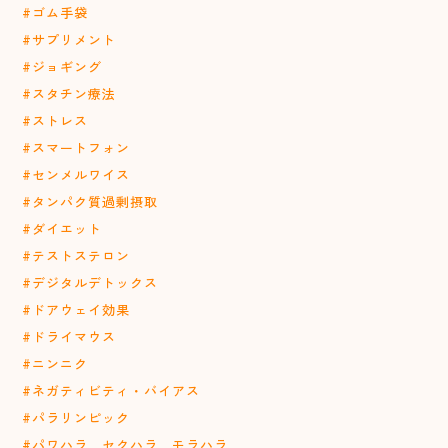
#ゴム手袋
#サプリメント
#ジョギング
#スタチン療法
#ストレス
#スマートフォン
#センメルワイス
#タンパク質過剰摂取
#ダイエット
#テストステロン
#デジタルデトックス
#ドアウェイ効果
#ドライマウス
#ニンニク
#ネガティビティ・バイアス
#パラリンピック
#パワハラ セクハラ モラハラ