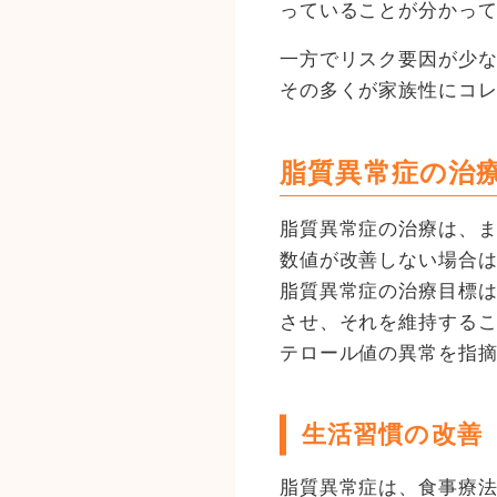
っていることが分かっ
一方でリスク要因が少
その多くが家族性にコレ
脂質異常症の治
脂質異常症の治療は、
数値が改善しない場合
脂質異常症の治療目標は
させ、それを維持する
テロール値の異常を指
生活習慣の改善
脂質異常症は、食事療