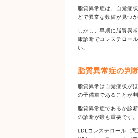
脂質異常症は、自覚症
どで異常な数値が見つ
しかし、早期に脂質異
康診断でコレステロー
い。
脂質異常症の判
脂質異常は自覚症状が
の予備軍であることが
脂質異常症であるか診
の診断が最も重要です
LDLコレステロール（悪玉