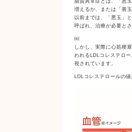
脂質異常症とは、「悪玉
増えるか、または「善玉
以前までは、「悪玉」
呼ばれ、治療が必要と
￼
しかし、実際に心筋梗
われるLDLコレステロ
視されています。
LDLコレステロールの