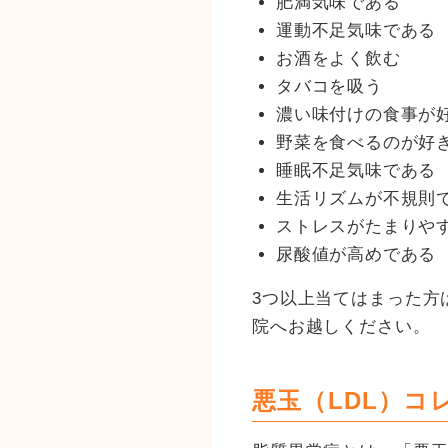
肥満気味である
運動不足気味である
お酒をよく飲む
タバコを吸う
濃い味付けの食事が
野菜を食べるのが好
睡眠不足気味である
生活リズムが不規則
ストレスがたまりや
尿酸値が高めである
3つ以上当てはまった方
院へお越しください。
悪玉（LDL）