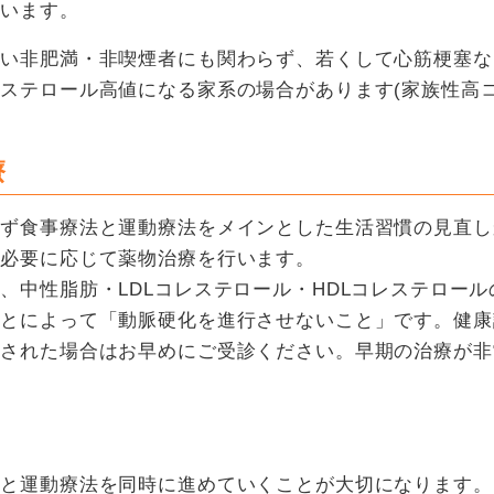
ています。
ない非肥満・非喫煙者にも関わらず、若くして心筋梗塞な
ステロール高値になる家系の場合があります(家族性高コ
療
まず食事療法と運動療法をメインとした生活習慣の見直し
は必要に応じて薬物治療を行います。
、中性脂肪・LDLコレステロール・HDLコレステロー
ことによって「動脈硬化を進行させないこと」です。健康
摘された場合はお早めにご受診ください。早期の治療が非
法と運動療法を同時に進めていくことが大切になります。