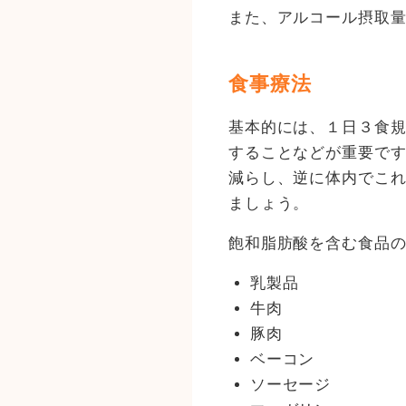
また、アルコール摂取
食事療法
基本的には、１日３食
することなどが重要です
減らし、逆に体内でこれ
ましょう。
飽和脂肪酸を含む食品
乳製品
牛肉
豚肉
ベーコン
ソーセージ