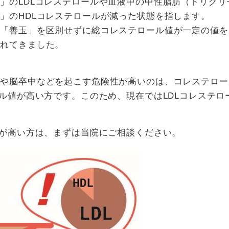
」のLDLコレステロールや血液中の中性脂肪（トリグ
」のHDLコレステロールが減った状態を指します。
と「善玉」を区別せずに総コレステロール値が一定の値を
されてきました。
塞や脳卒中などを起こす危険性が高いのは、コレステロー
ール値が高い方です。このため、現在ではLDLコレステ
値が高い方は、まずは当院にご相談ください。