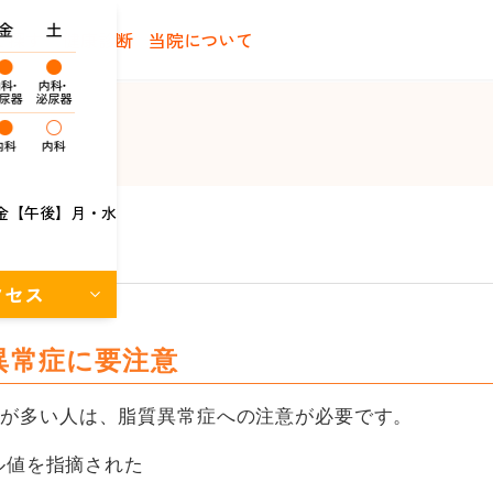
で探す
健康診断
当院について
金【午後】月・水
クセス
異常症に要注意
のが多い人は、脂質異常症への注意が必要です。
ル値を指摘された