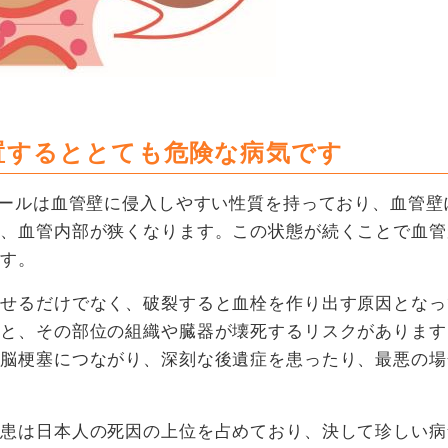
置するととても危険な病気です
ロールは血管壁に侵入しやすい性質を持っており、血管
れ、血管内部が狭くなります。この状態が続くことで血管
ます。
させるだけでなく、破裂すると血栓を作り出す原因となっ
ると、その部位の組織や臓器が壊死するリスクがあります
と脳梗塞につながり、深刻な後遺症を患ったり、最悪の場
疾患は日本人の死因の上位を占めており、決して珍しい病