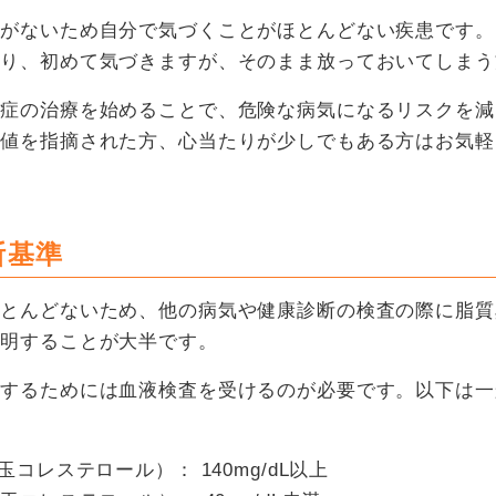
状がないため自分で気づくことがほとんどない疾患です。
かり、初めて気づきますが、そのまま放っておいてしまう
常症の治療を始めることで、危険な病気になるリスクを減
ル値を指摘された方、心当たりが少しでもある方はお気軽
断基準
ほとんどないため、他の病気や健康診断の検査の際に脂質
判明することが大半です。
断するためには血液検査を受けるのが必要です。以下は一
。
コレステロール）： 140mg/dL以上