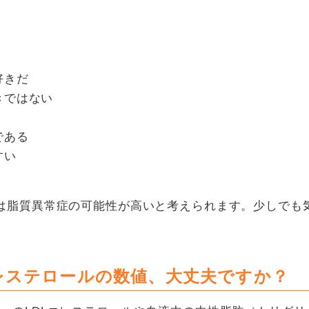
好きだ
きではない
である
すい
は脂質異常症の可能性が高いと考えられます。少しでも
コレステロールの数値、大丈夫ですか？