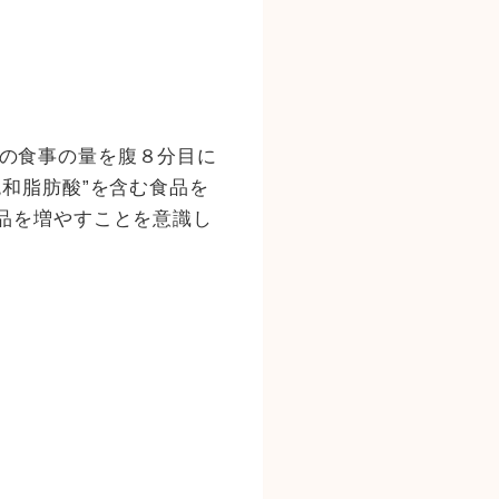
の食事の量を腹８分目に
飽和脂肪酸”を含む食品を
品を増やすことを意識し