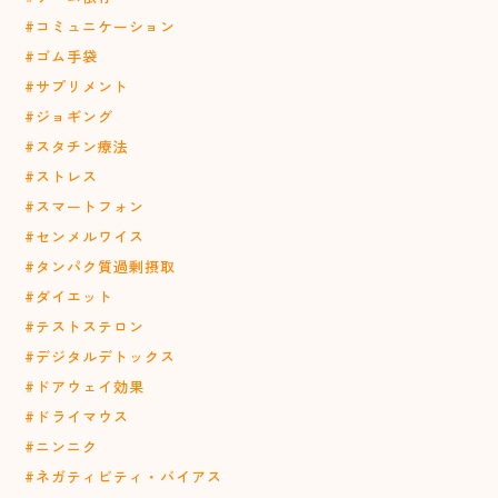
#コミュニケーション
#ゴム手袋
#サプリメント
#ジョギング
#スタチン療法
#ストレス
#スマートフォン
#センメルワイス
#タンパク質過剰摂取
#ダイエット
#テストステロン
#デジタルデトックス
#ドアウェイ効果
#ドライマウス
#ニンニク
#ネガティビティ・バイアス