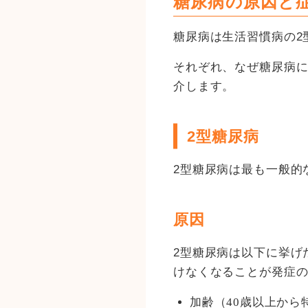
糖尿病の原因と
糖尿病は生活習慣病の2
それぞれ、なぜ糖尿病
介します。
2型糖尿病
2型糖尿病は最も一般的
原因
2型糖尿病は以下に挙げ
けなくなることが発症
加齢（40歳以上から