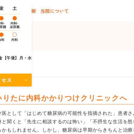
で探す
健康診断
当院について
金【午後】月・水
クセス
いりたに内科かかりつけクリニックへ
け医として「はじめて糖尿病の可能性を指摘された」患者さ
療と聞くと「先生に相談するのは怖い」「不摂生な生活を怒
るかもしれません。しかし、糖尿病は早期からきちんと治療