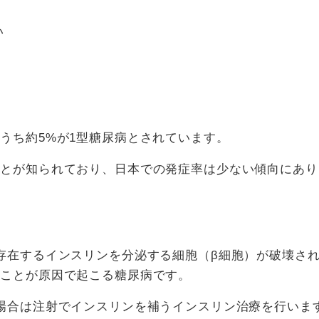
い
うち約5%が1型糖尿病とされています。
ことが知られており、日本での発症率は少ない傾向にあり
存在するインスリンを分泌する細胞（β細胞）が破壊さ
ることが原因で起こる糖尿病です。
場合は注射でインスリンを補うインスリン治療を行いま