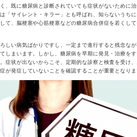
多く、既に糖尿病と診断されていても症状がないために治
病は「サイレント・キラー」とも呼ばれ、知らないうちに
として、脳梗塞や心筋梗塞などの糖尿病合併症を若くして
恐ろしい病気ばかりですし、一定まで進行すると残念なが
ってしまいます。しかし、糖尿病を早期に発見・治療をす
す。症状が出ないからこそ、定期的な診察と検査を受け、
併症が発症していないことを確認することが重要となりま