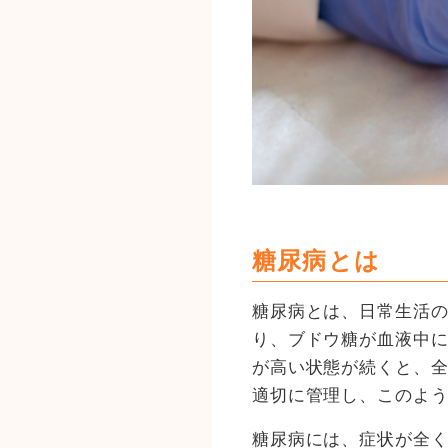
糖尿病とは
糖尿病とは、日常生活
り、ブドウ糖が血液中
が高い状態が続くと、
適切に管理し、このよ
糖尿病には、症状が全