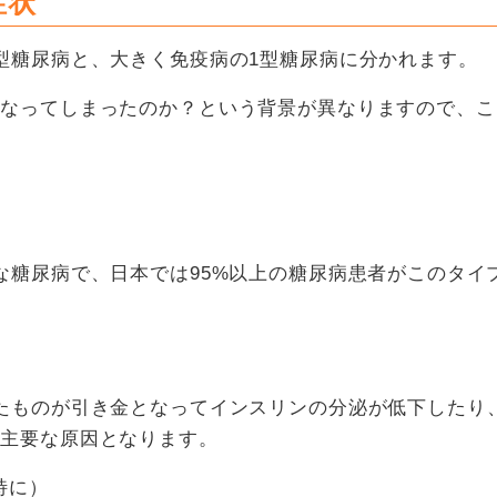
症状
型糖尿病と、大きく免疫病の1型糖尿病に分かれます。
になってしまったのか？という背景が異なりますので、こ
な糖尿病で、日本では95%以上の糖尿病患者がこのタイ
たものが引き金となってインスリンの分泌が低下したり
の主要な原因となります。
特に）