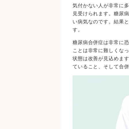
気付かない人が非常に
見受けられます。糖尿
い病気なのです。結果
す。
糖尿病合併症は非常に
ことは非常に難しくな
状態は改善が見込めま
ていること、そして合