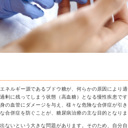
のエネルギー源であるブドウ糖が、何らかの原因により適
に過剰に残ってしまう状態（高血糖）となる慢性疾患です
全身の血管にダメージを与え、様々な危険な合併症が引き
うな合併症を防ぐことが、糖尿病治療の主な目的となりま
く出ないという大きな問題があります。そのため、自分自