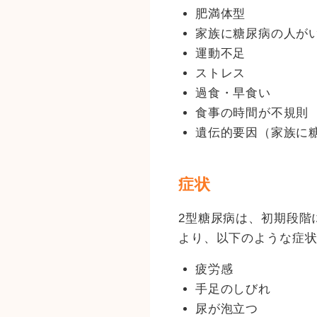
肥満体型
家族に糖尿病の人が
運動不足
ストレス
過食・早食い
食事の時間が不規則
遺伝的要因（家族に
症状
2型糖尿病は、初期段階
より、以下のような症
疲労感
手足のしびれ
尿が泡立つ