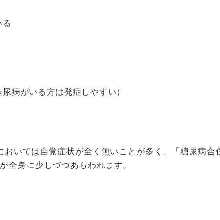
いる
糖尿病がいる方は発症しやすい）
においては自覚症状が全く無いことが多く、「糖尿病合
状が全身に少しづつあらわれます。