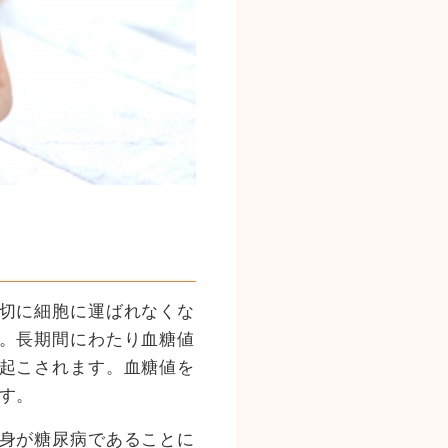
切に細胞に運ばれなくな
。長期間にわたり血糖値
起こされます。血糖値を
す。
身が糖尿病であることに