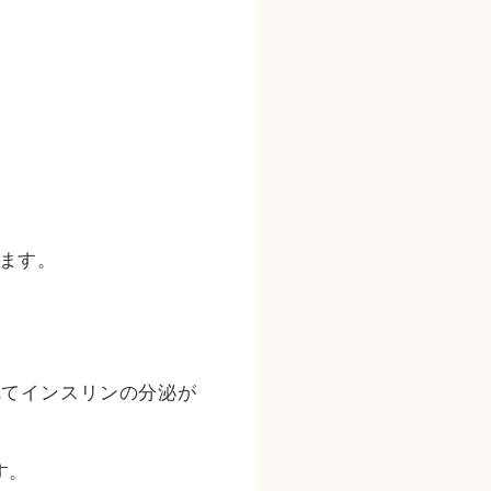
ます。
れてインスリンの分泌が
す。