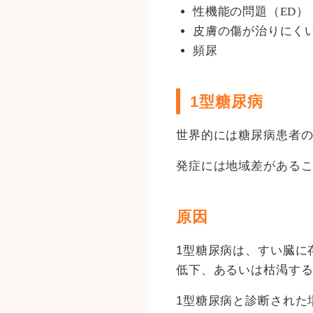
性機能の問題（ED）
皮膚の傷が治りにく
頻尿
1型糖尿病
世界的には糖尿病患者の
発症には地域差がある
原因
1型糖尿病は、すい臓に
低下、あるいは枯渇す
1型糖尿病と診断された