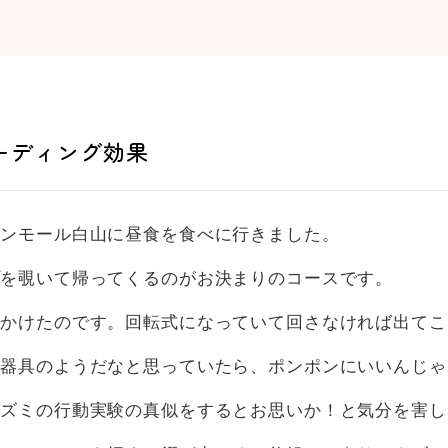
ーディング効果
オンモール白山に昼食を食べに行きました。
プを覗いて帰ってくるのがお決まりのコースです。
見かけたのです。回転式になっていて回さなければ出てこ
験器具のようだなと思っていたら、ポンポンにいいんじゃ
ネズミの行動実験の真似をするとお思いか！と気分を害し