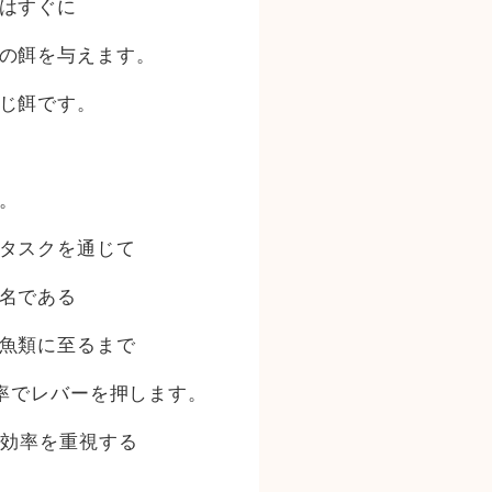
はすぐに
の餌を与えます。
じ餌です。
。
タスクを通じて
名である
魚類に至るまで
率でレバーを押します。
手効率を重視する