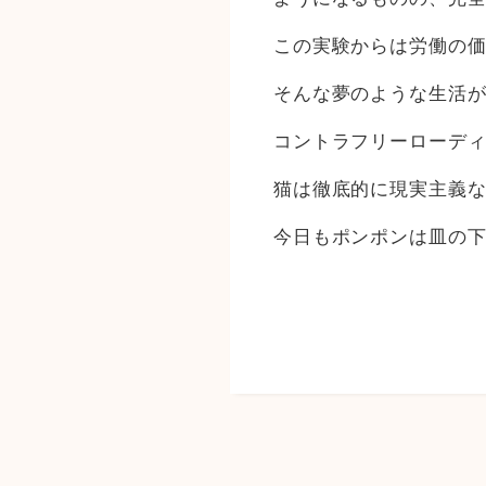
この実験からは労働の
そんな夢のような生活
コントラフリーローデ
猫は徹底的に現実主義
今日もポンポンは皿の