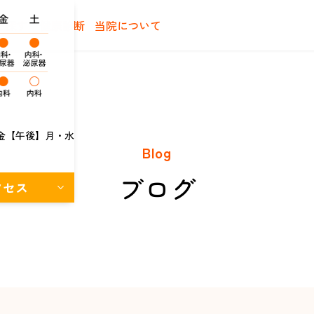
で探す
健康診断
当院について
金【午後】月・水
Blog
ブログ
クセス