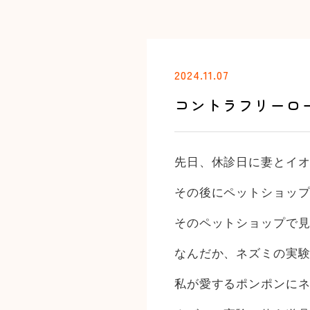
2024.11.07
コントラフリーロ
先日、休診日に妻とイ
その後にペットショッ
そのペットショップで
なんだか、ネズミの実
私が愛するポンポンに