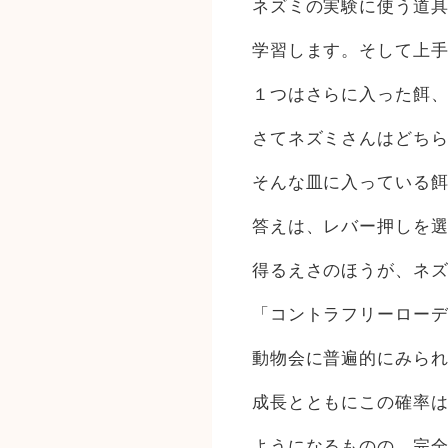
ネズミの実験に使う道
学習します。そして上
１つはさらに入った餌
さてネズミさんはどち
そんな皿に入っている
答えは、レバー押しを
得るえさのほうが、ネ
「コントラフリーロー
動物会に普遍的にみられ
成長とともにこの確率は
ようになるものの、完