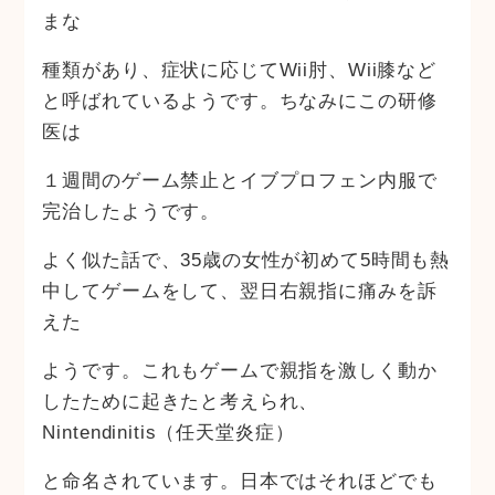
まな
種類があり、症状に応じてWii肘、Wii膝など
と呼ばれているようです。ちなみにこの研修
医は
１週間のゲーム禁止とイブプロフェン内服で
完治したようです。
よく似た話で、35歳の女性が初めて5時間も熱
中してゲームをして、翌日右親指に痛みを訴
えた
ようです。これもゲームで親指を激しく動か
したために起きたと考えられ、
Nintendinitis（任天堂炎症）
と命名されています。日本ではそれほどでも