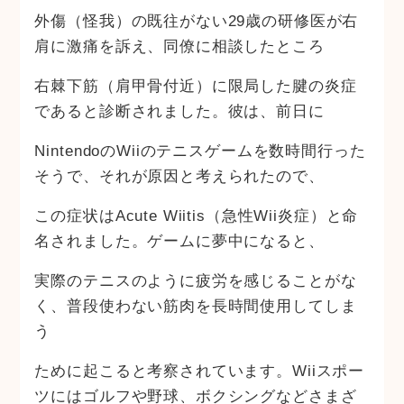
外傷（怪我）の既往がない29歳の研修医が右
肩に激痛を訴え、同僚に相談したところ
右棘下筋（肩甲骨付近）に限局した腱の炎症
であると診断されました。彼は、前日に
NintendoのWiiのテニスゲームを数時間行った
そうで、それが原因と考えられたので、
この症状はAcute Wiitis（急性Wii炎症）と命
名されました。ゲームに夢中になると、
実際のテニスのように疲労を感じることがな
く、普段使わない筋肉を長時間使用してしま
う
ために起こると考察されています。Wiiスポー
ツにはゴルフや野球、ボクシングなどさまざ