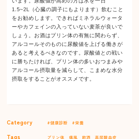
います。尿酸値が高めの方は水を一日
1.5~2L（心臓の調子にもよります）飲むこと
をお勧めします。できればミネラルウォータ
ーやカフェインの入っていない麦茶が良いで
しょう。お酒はプリン体の有無に関わらず、
アルコールそのものに尿酸値を上げる働きが
あると考えるべきなのです。尿酸値との戦い
に勝ちたければ、プリン体の多いおつまみや
アルコール摂取量を減らして、こまめな水分
摂取をすることがオススメです。
Category
#健康診断
#栄養
Tags
プリン体
痛風
飲酒
高尿酸血症